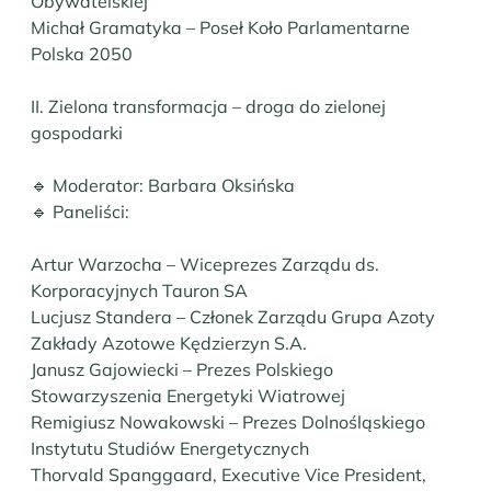
Obywatelskiej
Michał Gramatyka – Poseł Koło Parlamentarne
Polska 2050
II. Zielona transformacja – droga do zielonej
gospodarki
🔹 Moderator: Barbara Oksińska
🔹 Paneliści:
Artur Warzocha – Wiceprezes Zarządu ds.
Korporacyjnych Tauron SA
Lucjusz Standera – Członek Zarządu Grupa Azoty
Zakłady Azotowe Kędzierzyn S.A.
Janusz Gajowiecki – Prezes Polskiego
Stowarzyszenia Energetyki Wiatrowej
Remigiusz Nowakowski – Prezes Dolnośląskiego
Instytutu Studiów Energetycznych
Thorvald Spanggaard, Executive Vice President,