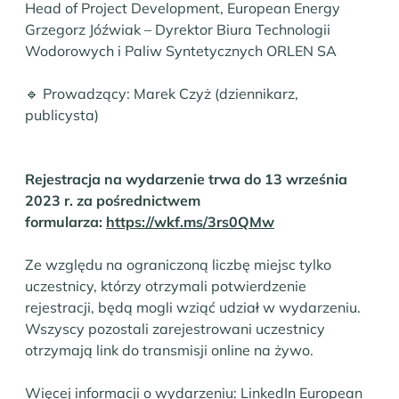
Head of Project Development, European Energy
Grzegorz Jóźwiak – Dyrektor Biura Technologii
Wodorowych i Paliw Syntetycznych ORLEN SA
🔹 Prowadzący: Marek Czyż (dziennikarz,
publicysta)
Rejestracja na wydarzenie trwa do 13 września
2023 r. za pośrednictwem
formularza:
https://wkf.ms/3rs0QMw
Ze względu na ograniczoną liczbę miejsc tylko
uczestnicy, którzy otrzymali potwierdzenie
rejestracji, będą mogli wziąć udział w wydarzeniu.
Wszyscy pozostali zarejestrowani uczestnicy
otrzymają link do transmisji online na żywo.
Więcej informacji o wydarzeniu:
LinkedIn European