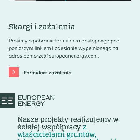
Skargi i zażalenia
Prosimy o pobranie formularza dostępnego pod
poniższym linkiem i odesłanie wypełnionego na
adres pomorze@europeanenergy.com.
Formularz zażalenia
Nasze projekty realizujemy w
ścisłej współpracy
z
właścicielami gruntów,