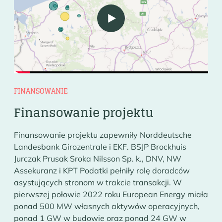
Play
FINANSOWANIE
Finansowanie projektu
Finansowanie projektu zapewniły Norddeutsche
Landesbank Girozentrale i EKF. BSJP Brockhuis
Jurczak Prusak Sroka Nilsson Sp. k., DNV, NW
Assekuranz i KPT Podatki pełniły rolę doradców
asystujących stronom w trakcie transakcji. W
pierwszej połowie 2022 roku European Energy miała
ponad 500 MW własnych aktywów operacyjnych,
ponad 1 GW w budowie oraz ponad 24 GW w