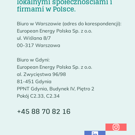
lokalnymi społecznościami i
firmami w Polsce.
Biuro w Warszawie (adres do korespondencji):
European Energy Polska Sp. z o.o.
ul. Wiślana 8/7
00-317 Warszawa
Biuro w Gdyni:
European Energy Polska Sp. z o.o.
al. Zwycięstwa 96/98
81-451 Gdynia
PPNT Gdynia, Budynek IV, Piętro 2
Pokój C2.33, C2.34
+45 88 70 82 16